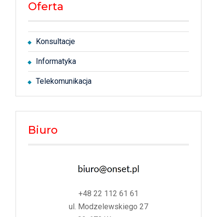
Oferta
Konsultacje
Informatyka
Telekomunikacja
Biuro
+48 22 112 61 61
ul. Modzelewskiego 27